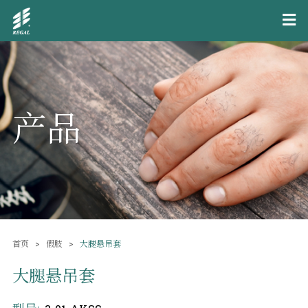
产品
首页
假肢
大腿悬吊套
大腿悬吊套