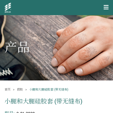
产品
首页
假肢
小腿和大腿硅胶套 (带无缝布)
小腿和大腿硅胶套 (带无缝布)