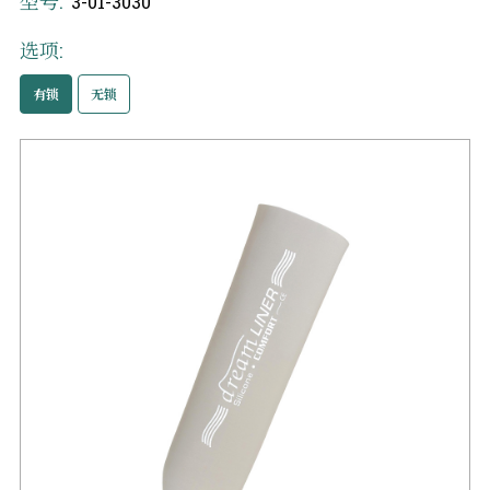
型号:
3-01-3030
选项:
有锁
无锁