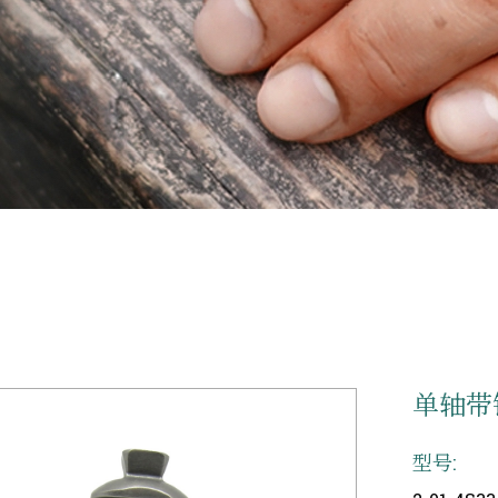
单轴带
型号: