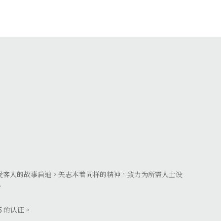
受客人的故事启迪。矢志本着同样的精神，致力为所需人士设
。
15 的认证。