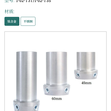
型号:
1-02-T3T/1-02-T3S
材质:
钛合金
不锈钢