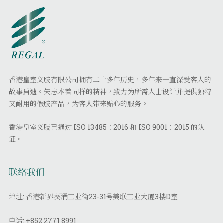
香港皇室义肢有限公司拥有二十多年历史，多年来一直深受客人的
故事启迪。矢志本着同样的精神，致力为所需人士设计并提供独特
又耐用的假肢产品，为客人带来贴心的服务。
香港皇室义肢已通过 ISO 13485：2016 和 ISO 9001：2015 的认
证。
联络我们
地址: 香港新界葵涌工业街23-31号美联工业大厦3楼D室
电话:
+852 2771 8991