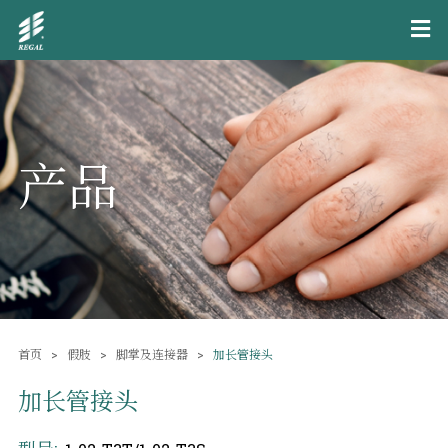
产品
首页
假肢
脚掌及连接器
加长管接头
加长管接头