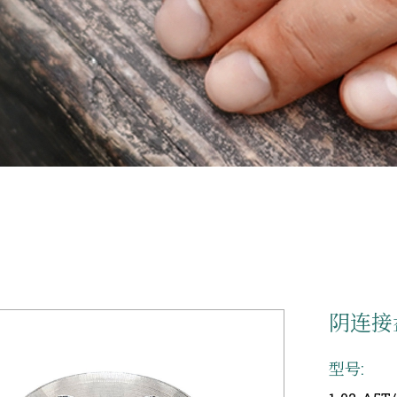
阴连接
型号: