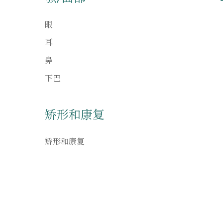
眼
耳
鼻
下巴
矫形和康复
矫形和康复