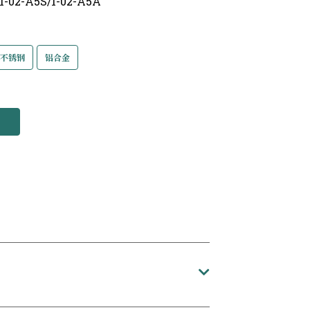
/1-02-A5S/1-02-A5A
不锈钢
铝合金