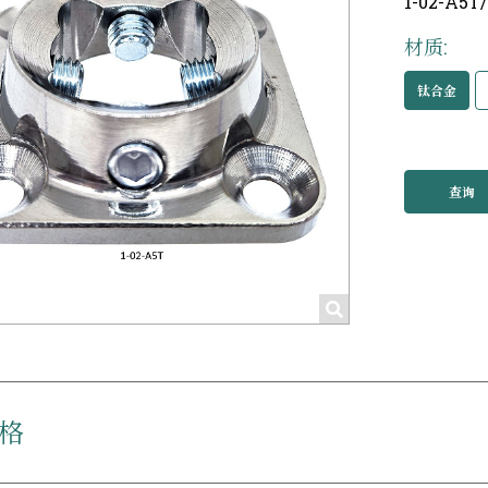
1-02-A5T
材质:
钛合金
查询
格