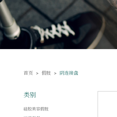
首页
假肢
阴连接盘
类别
硅胶美容假肢