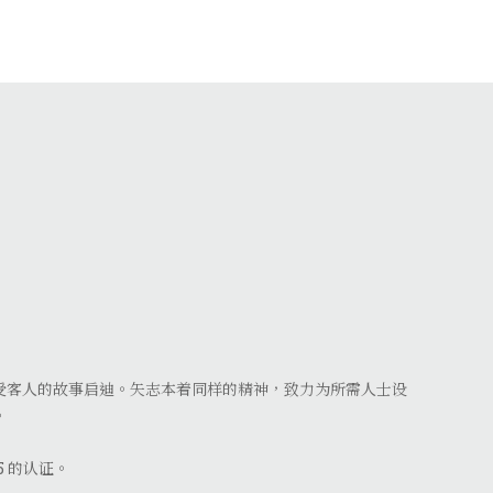
受客人的故事启迪。矢志本着同样的精神，致力为所需人士设
。
15 的认证。