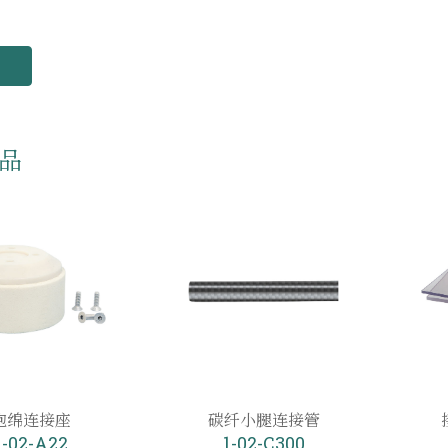
品
泡绵连接座
碳纤小腿连接管
1-02-A22
1-02-C300