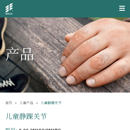
产品
首页
儿童产品
儿童静踝关节
儿童静踝关节