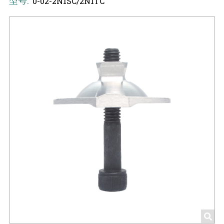
型号:
0-02-2N1SC/2N1TC