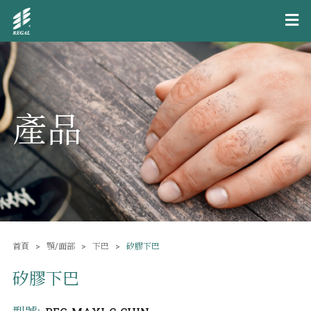
產品
首頁
顎/面部
下巴
矽膠下巴
矽膠下巴