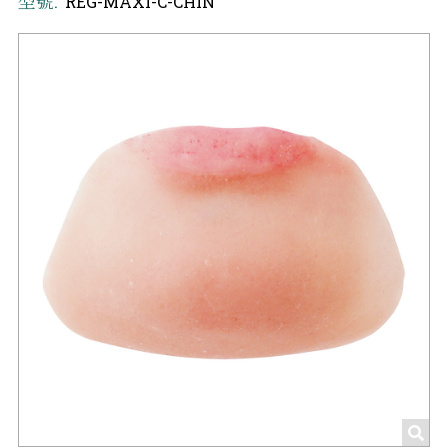
型號:
REG-MAXI-C-CHIN