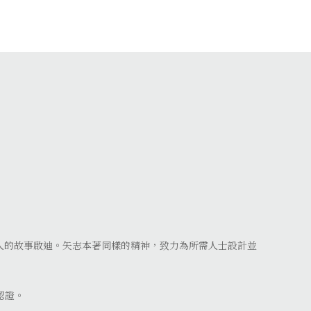
人的故事啟迪。矢志本著同樣的精神，致力為所需人士設計並
的認證。