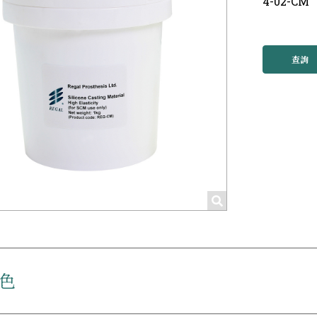
4-02-CM
查詢
色