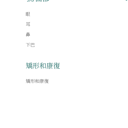
眼
耳
鼻
下巴
矯形和康復
矯形和康復